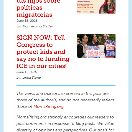
tus hijos sobre
políticas
migratorias
June 18, 2026
MomsRising Staffer
SIGN NOW: Tell
Congress to
protect kids and
say no to funding
ICE in our cities!
June 11, 2025
Linda Stone
The views and opinions expressed in this post are
those of the author(s) and do not necessarily reflect
those of
MomsRising.org
.
MomsRising.org strongly encourages our readers to
post comments in response to blog posts. We value
diversity of opinions and perspectives. Our goals for