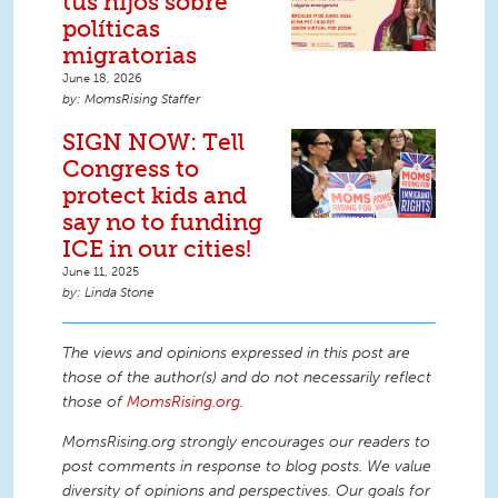
tus hijos sobre
políticas
migratorias
June 18, 2026
MomsRising Staffer
SIGN NOW: Tell
Congress to
protect kids and
say no to funding
ICE in our cities!
June 11, 2025
Linda Stone
The views and opinions expressed in this post are
those of the author(s) and do not necessarily reflect
those of
MomsRising.org
.
MomsRising.org strongly encourages our readers to
post comments in response to blog posts. We value
diversity of opinions and perspectives. Our goals for