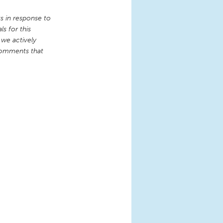
 in response to
s for this
 we actively
comments that