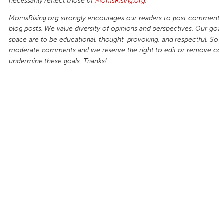
necessarily reflect those of
MomsRising.org
.
MomsRising.org strongly encourages our readers to post comments
blog posts. We value diversity of opinions and perspectives. Our goal
space are to be educational, thought-provoking, and respectful. So
moderate comments and we reserve the right to edit or remove 
undermine these goals. Thanks!