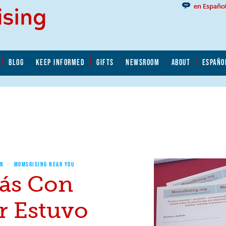
en Españo
BLOG
KEEP INFORMED
GIFTS
NEWSROOM
ABOUT
ESPAÑO
ON
MOMSRISING NEAR YOU
ás Con
r Estuvo