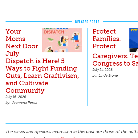
RELATED POSTS
Your
Protect
Moms
Families.
Next Door
Protect
July
Caregivers. Te
Dispatch is Here! 5
Congress to S
Ways to Fight Funding
July 21, 2026
Cuts, Learn Craftivism,
Linda Stone
and Cultivate
Community
July 16, 2026
Jeannina Perez
The views and opinions expressed in this post are those of the auth