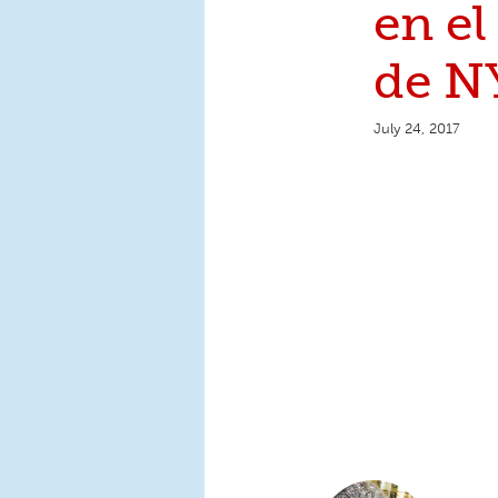
en el
de N
July 24, 2017