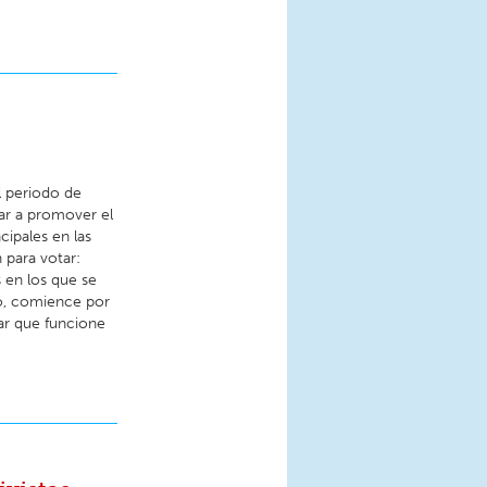
l periodo de
ar a promover el
cipales en las
 para votar:
s en los que se
ro, comience por
ar que funcione