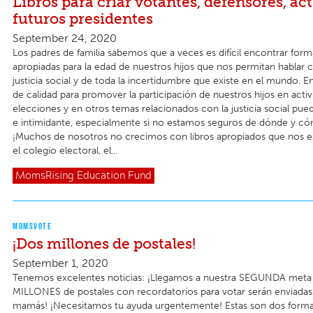
Libros para criar votantes, defensores, act
futuros presidentes
September 24, 2020
Los padres de familia sabemos que a veces es difícil encontrar form
apropiadas para la edad de nuestros hijos que nos permitan hablar c
justicia social y de toda la incertidumbre que existe en el mundo. E
de calidad para promover la participación de nuestros hijos en activ
elecciones y en otros temas relacionados con la justicia social pu
e intimidante, especialmente si no estamos seguros de dónde y 
¡Muchos de nosotros no crecimos con libros apropiados que nos e
el colegio electoral, el...
MomsRising
Education Fund
MOMSVOTE
¡Dos millones de postales!
September 1, 2020
Tenemos excelentes noticias: ¡Llegamos a nuestra SEGUNDA met
MILLONES de postales con recordatorios para votar serán enviadas
mamás! ¡Necesitamos tu ayuda urgentemente! Estas son dos forma