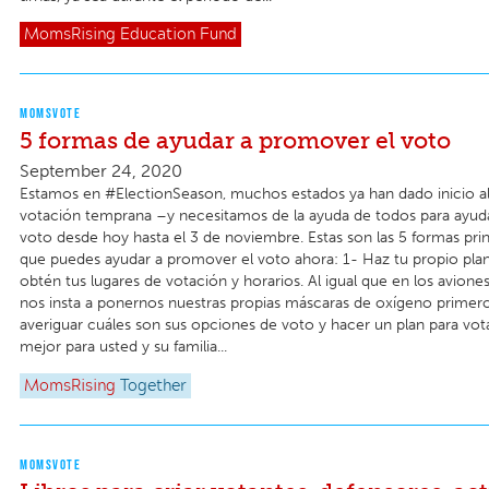
MomsRising
Education Fund
MOMSVOTE
5 formas de ayudar a promover el voto
September 24, 2020
Estamos en #ElectionSeason, muchos estados ya han dado inicio a
votación temprana –y necesitamos de la ayuda de todos para ayud
voto desde hoy hasta el 3 de noviembre. Estas son las 5 formas prin
que puedes ayudar a promover el voto ahora: 1- Haz tu propio plan
obtén tus lugares de votación y horarios. Al igual que en los avione
nos insta a ponernos nuestras propias máscaras de oxígeno prime
averiguar cuáles son sus opciones de voto y hacer un plan para vot
mejor para usted y su familia...
MomsRising
Together
MOMSVOTE