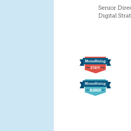
Senior Dire
Digital Stra