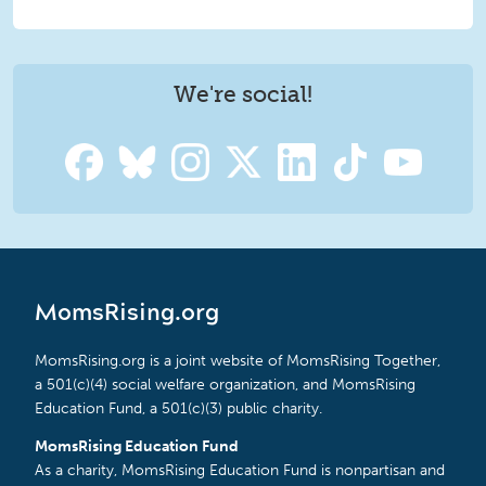
We're social!
MomsRising.org
MomsRising.org is a joint website of MomsRising Together,
a 501(c)(4) social welfare organization, and MomsRising
Education Fund, a 501(c)(3) public charity.
MomsRising Education Fund
As a charity, MomsRising Education Fund is nonpartisan and