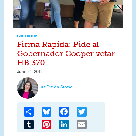
IMMIGRATION
Firma Rápida: Pide al
Gobernador Cooper vetar
HB 370
June 24, 2019
Linda Stone
Share
Bluesky
Facebook
Twitter
Tumblr
Pinterest
LinkedIn
Email