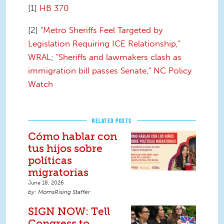
[1]
HB 370
[2]
"Metro Sheriffs Feel Targeted by
Legislation Requiring ICE Relationship,"
WRAL
;
"Sheriffs and lawmakers clash as
immigration bill passes Senate," NC Policy
Watch
RELATED POSTS
Cómo hablar con
tus hijos sobre
políticas
migratorias
June 18, 2026
MomsRising Staffer
SIGN NOW: Tell
Congress to