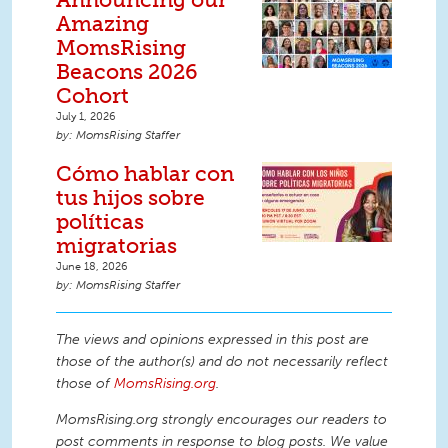
Amazing
MomsRising
Beacons 2026
Cohort
July 1, 2026
MomsRising Staffer
Cómo hablar con
tus hijos sobre
políticas
migratorias
June 18, 2026
MomsRising Staffer
The views and opinions expressed in this post are
those of the author(s) and do not necessarily reflect
those of
MomsRising.org
.
MomsRising.org strongly encourages our readers to
post comments in response to blog posts. We value