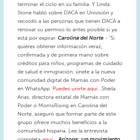
terminar el ciclo en su familia. Y Linda
Stone habló sobre DACA en Univisión y
recordó a las personas que tienen DACA a
renovar su permiso lo antes posible si ya
está por expirar.
Carolina del Norte
- "Si
quieres obtener información veraz,
confirmada y de primera mano sobre
créditos para niños, programas de cuidado
de salud e inmigración, únete a la nueva
comunidad digital de Mamás con Poder
en WhatsApp.
Puedes unirte aquí.
.Sheila
Arias, directora estatal de Mamás con
Poder o MomsRising en Carolina del
Norte, aseguró que formar parte de este
grupo ofrece muchos beneficios a la
comunidad hispana. Lee la entrevista
completa
aquí
.
Arizona: ¡un movimiento