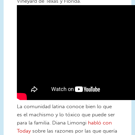
Vineyard de Texas y Florida.
La comunidad latina conoce bien lo que
es el machismo y lo tóxico que puede ser
para la familia. Diana Limongi
habló con
Today
sobre las razones por las que quería