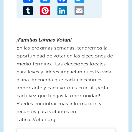
Tumblr
Pinterest
LinkedIn
Email
¡Familias Latinas Votan!
En las próximas semanas, tendremos la
oportunidad de votar en las elecciones de
medio término. Las elecciones locales
para leyes y líderes impactan nuestra vida
diaria. Recuerda que cada elección es
importante y cada voto es crucial. ¡Vota
cada vez que tengas la oportunidad!
Puedes encontrar más información y
recursos para votantes en
LatinasVotan.org.