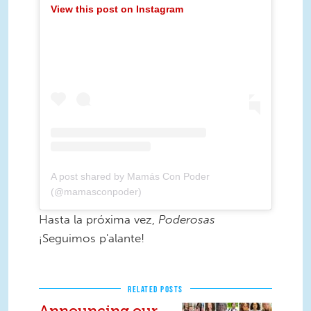
View this post on Instagram
A post shared by Mamás Con Poder
(@mamasconpoder)
Hasta la próxima vez,
Poderosas
¡Seguimos p'alante!
RELATED POSTS
Announcing our