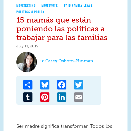
MOMSRISING
MOMSVOTE
PAID FAMILY LEAVE
POLITICS & POLICY
15 mamás que están
poniendo las políticas a
trabajar para las familias
July 11, 2019
Casey Osborn-Hinman
Share
Bluesky
Facebook
Twitter
Tumblr
Pinterest
LinkedIn
Email
Ser madre significa transformar. Todos los