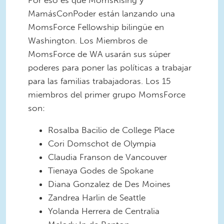
Por eso es que MomsRising y
MamásConPoder están lanzando una
MomsForce Fellowship bilingüe en
Washington. Los Miembros de
MomsForce de WA usarán sus súper
poderes para poner las políticas a trabajar
para las familias trabajadoras. Los 15
miembros del primer grupo MomsForce
son:
Rosalba Bacilio de College Place
Cori Domschot de Olympia
Claudia Franson de Vancouver
Tienaya Godes de Spokane
Diana Gonzalez de Des Moines
Zandrea Harlin de Seattle
Yolanda Herrera de Centralia