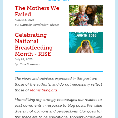
The Mothers We
Failed
August 3, 2026
Nathalie Demirdjian-Rivest
Celebrating
National
Breastfeeding
Month - RISE
July 28, 2026
Tina Sherman
The views and opinions expressed in this post are
those of the author(s) and do not necessarily reflect
those of
MomsRising.org
.
MomsRising.org strongly encourages our readers to
post comments in response to blog posts. We value
diversity of opinions and perspectives. Our goals for
this space are to be educational, thought-provoking,