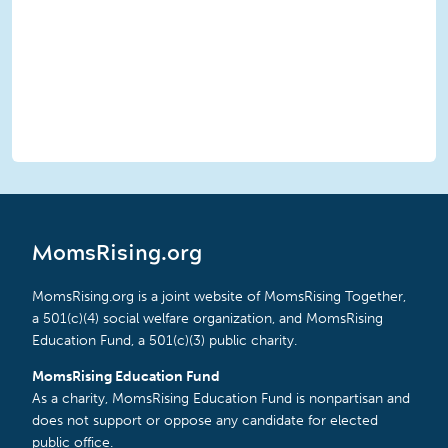
MomsRising.org
MomsRising.org is a joint website of MomsRising Together,
a 501(c)(4) social welfare organization, and MomsRising
Education Fund, a 501(c)(3) public charity.
MomsRising Education Fund
As a charity, MomsRising Education Fund is nonpartisan and
does not support or oppose any candidate for elected
public office.