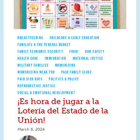
BREASTFEEDING
CHILDCARE & EARLY EDUCATION
FAMILIES & THE FEDERAL BUDGET
FAMILY ECONOMIC SECURITY
FOOD!
GUN SAFETY
HEALTH CARE
IMMIGRATION
MATERNAL JUSTICE
MILITARY FAMILIES
MOMSRISING
MOMSRISING NEAR YOU
PAID FAMILY LEAVE
PAID SICK DAYS
POLITICS & POLICY
REPRODUCTIVE JUSTICE
SOCIAL & EMOTIONAL DEVELOPMENT
¡Es hora de jugar a la
Lotería del Estado de la
Unión!
March 6, 2024