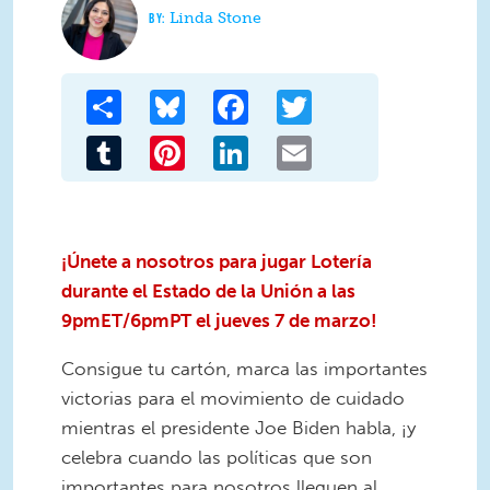
Linda Stone
Share
Bluesky
Facebook
Twitter
Tumblr
Pinterest
LinkedIn
Email
¡Únete a nosotros para jugar Lotería
durante el Estado de la Unión a las
9pmET/6pmPT el jueves 7 de marzo!
Consigue tu cartón, marca las importantes
victorias para el movimiento de cuidado
mientras el presidente Joe Biden habla, ¡y
celebra cuando las políticas que son
importantes para nosotros lleguen al