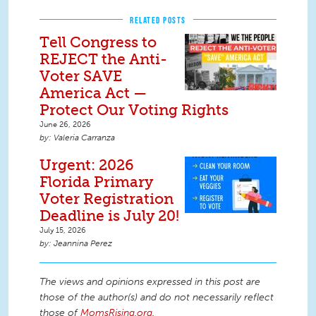
RELATED POSTS
Tell Congress to
REJECT the Anti-
Voter SAVE
America Act —
Protect Our Voting Rights
June 26, 2026
Valeria Carranza
Urgent: 2026
Florida Primary
Voter Registration
Deadline is July 20!
July 15, 2026
Jeannina Perez
The views and opinions expressed in this post are
those of the author(s) and do not necessarily reflect
those of
MomsRising.org
.