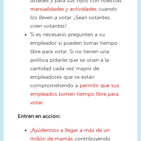
ustedes y para sus hijos con nuestras
manualidades y actividades
cuando
los lleven a votar. ¡Sean votantes,
críen votantes!
Si es necesario pregunten a su
empleador si pueden tomar tiempo
libre para votar. Si no tienen una
política pídanle que se unan a la
cantidad cada vez mayor de
empleadores que se están
comprometiendo a
permitir que sus
empleados tomen tiempo libre para
votar
.
Entren en acción:
¡Ayúdennos a llegar a más de un
millón de mamás
contribuyendo