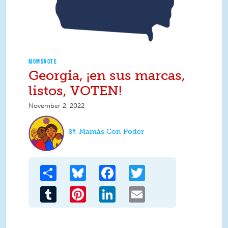
MOMSVOTE
Georgia, ¡en sus marcas,
listos, VOTEN!
November 2, 2022
Mamás Con Poder
Share
Bluesky
Facebook
Twitter
Tumblr
Pinterest
LinkedIn
Email