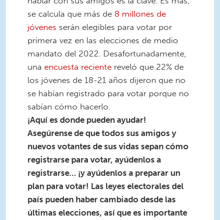
hablar con sus amigos es la clave. Es más,
se calcula que más de
8 millones de
jóvenes
serán elegibles para votar por
primera vez en las elecciones de medio
mandato del 2022. Desafortunadamente,
una
encuesta reciente
reveló que 22% de
los jóvenes de 18-21 años dijeron que no
se habían registrado para votar porque no
sabían cómo hacerlo.
¡Aquí es donde pueden ayudar!
Asegúrense de que todos sus amigos y
nuevos votantes de sus vidas sepan cómo
registrarse para votar, ayúdenlos a
registrarse… ¡y ayúdenlos a preparar un
plan para votar! Las leyes electorales del
país pueden haber cambiado desde las
últimas elecciones, así que es importante