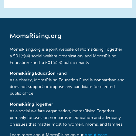
MomsRising.org
MomsRising.org is a joint website of MomsRising Together,
a 501(c)(4) social welfare organization, and MomsRising
Education Fund, a 501(c)(3) public charity.
MomsRising Education Fund
As a charity, MomsRising Education Fund is nonpartisan and
does not support or oppose any candidate for elected
public office.
MomsRising Together
As a social welfare organization, MomsRising Together
primarily focuses on nonpartisan education and advocacy
on issues that matter most to women, moms, and families.
Learn more about MomsRising on our
About page
.