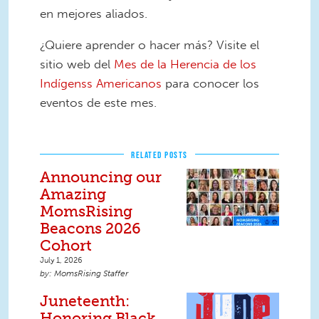
en mejores aliados.
¿Quiere aprender o hacer más? Visite el
sitio web del
Mes de la Herencia de los
Indígenss Americanos
para conocer los
eventos de este mes.
RELATED POSTS
Announcing our
Amazing
MomsRising
Beacons 2026
Cohort
July 1, 2026
MomsRising Staffer
Juneteenth:
Honoring Black