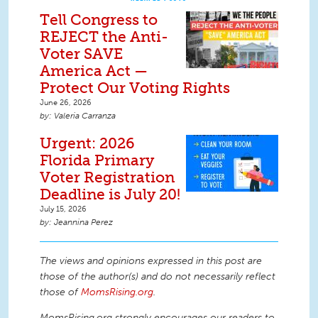
Tell Congress to
REJECT the Anti-
Voter SAVE
America Act —
Protect Our Voting Rights
June 26, 2026
Valeria Carranza
Urgent: 2026
Florida Primary
Voter Registration
Deadline is July 20!
July 15, 2026
Jeannina Perez
The views and opinions expressed in this post are
those of the author(s) and do not necessarily reflect
those of
MomsRising.org
.
MomsRising.org strongly encourages our readers to