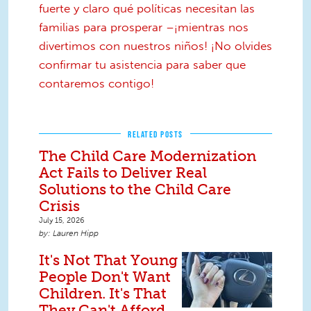
fuerte y claro qué políticas necesitan las
familias para prosperar –¡mientras nos
divertimos con nuestros niños! ¡No olvides
confirmar tu asistencia para saber que
contaremos contigo!
RELATED POSTS
The Child Care Modernization
Act Fails to Deliver Real
Solutions to the Child Care
Crisis
July 15, 2026
Lauren Hipp
It's Not That Young
People Don't Want
Children. It's That
They Can't Afford