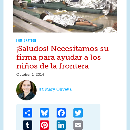
IMMIGRATION
¡Saludos! Necesitamos su
firma para ayudar a los
niños de la frontera
October 1, 2014
Mary Olivella
Share
Bluesky
Facebook
Twitter
Tumblr
Pinterest
LinkedIn
Email