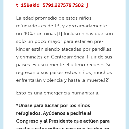
t=15&akid=5791.227578.7S02_j
La edad promedio de estos niños
refugiados es de 13, y aproximadamente
un 40% son niñas.[1] Incluso niñas que son
solo un poco mayor para estar en pre-
kinder están siendo atacadas por pandillas
y criminales en Centroamérica. Huir de sus
países es usualmente el último recurso. Si
regresan a sus países estos niños, muchos
enfrentarán violencia y hasta la muerte.[2]
Esto es una emergencia humanitaria.
*Únase para luchar por los niños
refugiados. Ayúdenos a pedirle al
Congreso y al Presidente que actúen para
asistir a estos niños y para que les den un