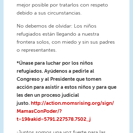
mejor posible por tratarlos con respeto
debido a sus circunstancias.
No debemos de olvidar: Los niños
refugiados están llegando a nuestra
frontera solos, con miedo y sin sus padres
o representantes.
*Únase para luchar por los niños
refugiados. Ayúdenos a pedirle al
Congreso y al Presidente que tomen
acción para asistir a estos niños y para que
les den un proceso judicial
justo.
http://action.momsrising.org/sign/
MamasConPoder/?
t=19&akid=5791.227578.7S02_j
¡Juntos somos una voz fuerte para las