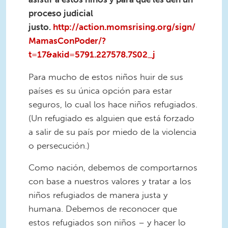
proceso judicial
justo.
http://action.momsrising.org/sign/
MamasConPoder/?
t=17&akid=5791.227578.7S02_j
Para mucho de estos niños huir de sus
países es su única opción para estar
seguros, lo cual los hace niños refugiados.
(Un refugiado es alguien que está forzado
a salir de su país por miedo de la violencia
o persecución.)
Como nación, debemos de comportarnos
con base a nuestros valores y tratar a los
niños refugiados de manera justa y
humana. Debemos de reconocer que
estos refugiados son niños – y hacer lo