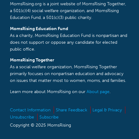
MomsRising.org is a joint website of MomsRising Together,
a 501(c)(4) social welfare organization, and MomsRising
Education Fund, a 501(c)(3) public charity.
MomsRising Education Fund
As a charity, MomsRising Education Fund is nonpartisan and
does not support or oppose any candidate for elected
public office.
MomsRising Together
As a social welfare organization, MomsRising Together
primarily focuses on nonpartisan education and advocacy
on issues that matter most to women, moms, and families.
Learn more about MomsRising on our
About page
.
Contact Information
Share Feedback
Legal & Privacy
Unsubscribe
Subscribe
Copyright © 2025 MomsRising