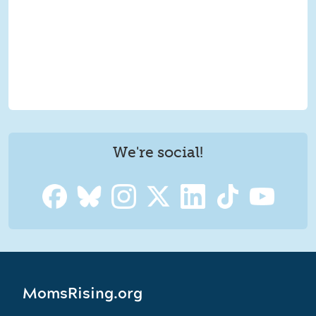
We're social!
MomsRising.org