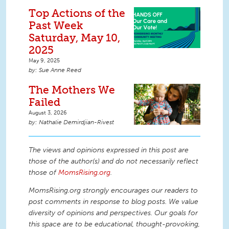
Top Actions of the
Past Week
Saturday, May 10,
2025
May 9, 2025
Sue Anne Reed
The Mothers We
Failed
August 3, 2026
Nathalie Demirdjian-Rivest
The views and opinions expressed in this post are
those of the author(s) and do not necessarily reflect
those of
MomsRising.org
.
MomsRising.org strongly encourages our readers to
post comments in response to blog posts. We value
diversity of opinions and perspectives. Our goals for
this space are to be educational, thought-provoking,