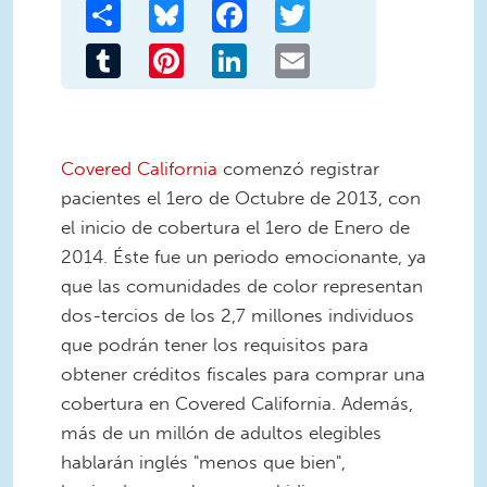
Share
Bluesky
Facebook
Twitter
Tumblr
Pinterest
LinkedIn
Email
Covered California
comenzó registrar
pacientes el 1ero de Octubre de 2013, con
el inicio de cobertura el 1ero de Enero de
2014. Éste fue un periodo emocionante, ya
que las comunidades de color representan
dos-tercios de los 2,7 millones individuos
que podrán tener los requisitos para
obtener créditos fiscales para comprar una
cobertura en Covered California. Además,
más de un millón de adultos elegibles
hablarán inglés "menos que bien",