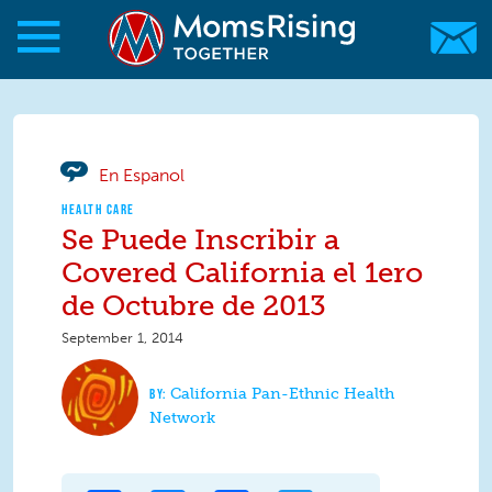
Skip to main content
Skip to main content
MomsRising.org
En Espanol
HEALTH CARE
Se Puede Inscribir a
Covered California el 1ero
de Octubre de 2013
September 1, 2014
California Pan-Ethnic Health
Network