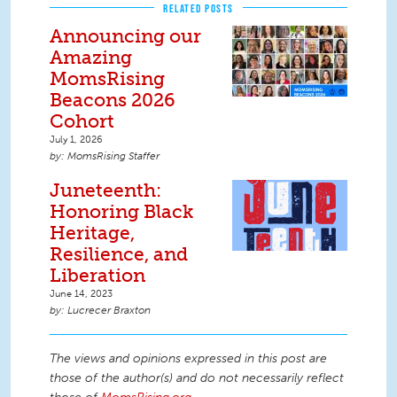
RELATED POSTS
Announcing our
Amazing
MomsRising
Beacons 2026
Cohort
July 1, 2026
MomsRising Staffer
Juneteenth:
Honoring Black
Heritage,
Resilience, and
Liberation
June 14, 2023
Lucrecer Braxton
The views and opinions expressed in this post are
those of the author(s) and do not necessarily reflect