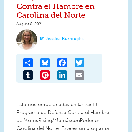
Contra el Hambre en
Carolina del Norte
August 8, 2021
Jessica Burroughs
Share
Bluesky
Facebook
Twitter
Tumblr
Pinterest
LinkedIn
Email
Estamos emocionadas en lanzar El
Programa de Defensa Contra el Hambre
de MomsRising/MamásconPoder en
Carolina del Norte. Este es un programa