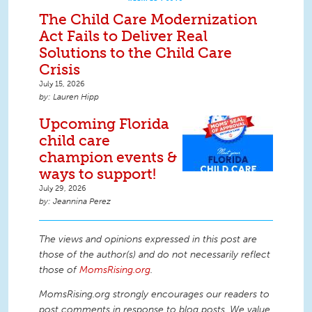
The Child Care Modernization
Act Fails to Deliver Real
Solutions to the Child Care
Crisis
July 15, 2026
Lauren Hipp
Upcoming Florida
child care
champion events &
ways to support!
July 29, 2026
Jeannina Perez
The views and opinions expressed in this post are
those of the author(s) and do not necessarily reflect
those of
MomsRising.org
.
MomsRising.org strongly encourages our readers to
post comments in response to blog posts. We value