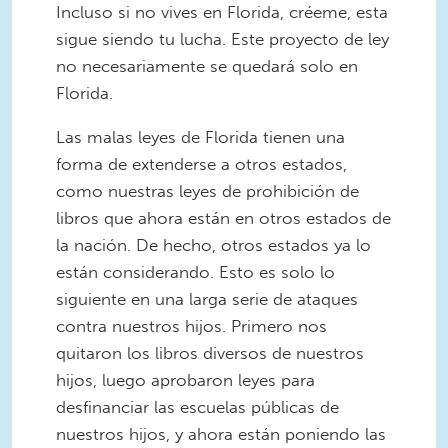
Incluso si no vives en Florida, créeme, esta
sigue siendo tu lucha. Este proyecto de ley
no necesariamente se quedará solo en
Florida.
Las malas leyes de Florida tienen una
forma de extenderse a otros estados,
como nuestras leyes de prohibición de
libros que ahora están en otros estados de
la nación. De hecho, otros estados ya lo
están considerando. Esto es solo lo
siguiente en una larga serie de ataques
contra nuestros hijos. Primero nos
quitaron los libros diversos de nuestros
hijos, luego aprobaron leyes para
desfinanciar las escuelas públicas de
nuestros hijos, y ahora están poniendo las