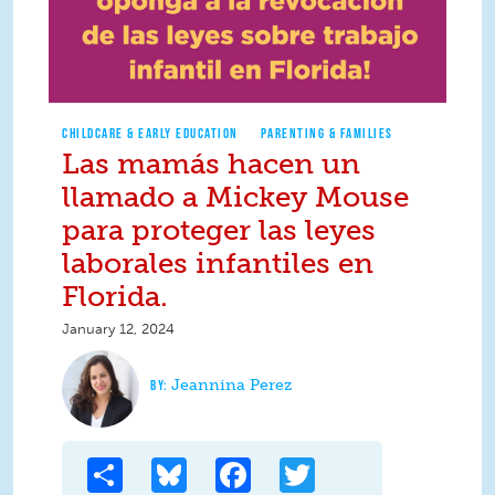
CHILDCARE & EARLY EDUCATION
PARENTING & FAMILIES
Las mamás hacen un
llamado a Mickey Mouse
para proteger las leyes
laborales infantiles en
Florida.
January 12, 2024
Jeannina Perez
Share
Bluesky
Facebook
Twitter