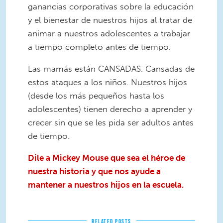
ganancias corporativas sobre la educación
y el bienestar de nuestros hijos al tratar de
animar a nuestros adolescentes a trabajar
a tiempo completo antes de tiempo.
Las mamás están CANSADAS. Cansadas de
estos ataques a los niños. Nuestros hijos
(desde los más pequeños hasta los
adolescentes) tienen derecho a aprender y
crecer sin que se les pida ser adultos antes
de tiempo.
Dile a Mickey Mouse que sea el héroe de
nuestra historia y que nos ayude a
mantener a nuestros hijos en la escuela.
RELATED POSTS