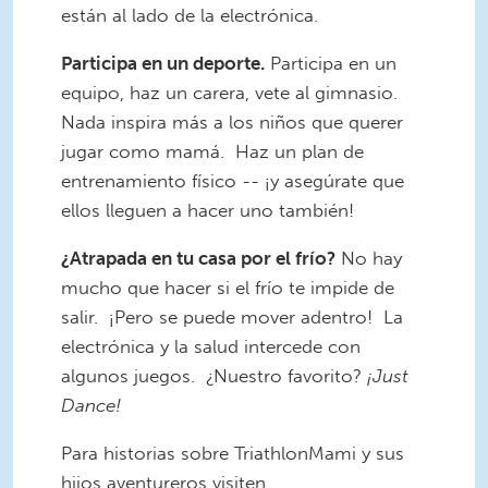
están al lado de la electrónica.
Participa en un deporte.
Participa en un
equipo, haz un carera, vete al gimnasio.
Nada inspira más a los niños que querer
jugar como mamá. Haz un plan de
entrenamiento físico -- ¡y asegúrate que
ellos lleguen a hacer uno también!
¿
Atrapada en tu casa por el frío?
No hay
mucho que hacer si el frío te impide de
salir. ¡Pero se puede mover adentro! La
electrónica y la salud intercede con
algunos juegos. ¿Nuestro favorito?
¡Just
Dance!
Para historias sobre TriathlonMami y sus
hijos aventureros visiten