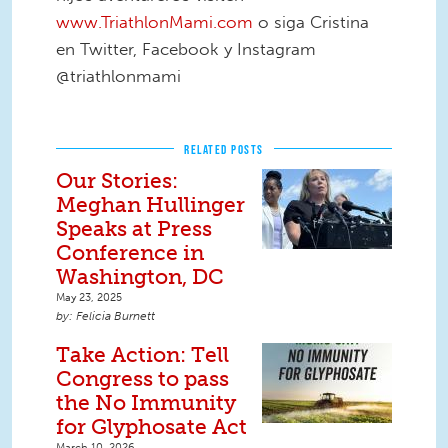
www.TriathlonMami.com
o siga Cristina
en Twitter, Facebook y Instagram
@triathlonmami
RELATED POSTS
Our Stories:
Meghan Hullinger
Speaks at Press
Conference in
Washington, DC
May 23, 2025
Felicia Burnett
Take Action: Tell
Congress to pass
the No Immunity
for Glyphosate Act
March 10, 2026