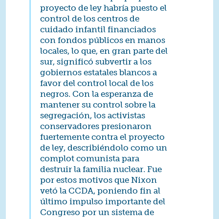
proyecto de ley habría puesto el
control de los centros de
cuidado infantil financiados
con fondos públicos en manos
locales, lo que, en gran parte del
sur, significó subvertir a los
gobiernos estatales blancos a
favor del control local de los
negros. Con la esperanza de
mantener su control sobre la
segregación, los activistas
conservadores presionaron
fuertemente contra el proyecto
de ley, describiéndolo como un
complot comunista para
destruir la familia nuclear. Fue
por estos motivos que Nixon
vetó la CCDA, poniendo fin al
último impulso importante del
Congreso por un sistema de