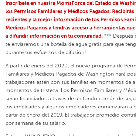
Inscríbete en nuestra MomsForce del Estado de Washi
los Permisos Familiares y Médicos Pagados. Recibirás 
recientes y la mejor información de los Permisos Fami
Médicos Pagados y tendrás acceso a herramientas que
a difundir información en tu comunidad
.
***¡Después d
te enviaremos una botella de agua gratis para que teng
durante tus esfuerzos de difusión!
A partir de enero del 2020, el nuevo programa de Per
Familiares y Médicos Pagados de Washington hará posi
trabajadores estén con sus familias en momentos de al
momentos de tristeza. Los Permisos Familiares y Méd
serán financiados a través de un fondo común de segu
los empleados y algunos empleadores comenzarán a co
partir de enero del 2019. El trabajador promedio contri
por semana de su salario.