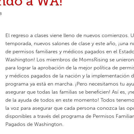
ando a WA!
8
El regreso a clases viene lleno de nuevos comienzos. 
temporada, nuevos salones de clase y este año, ¡una nu
de permisos familiares y médicos pagados en el Estad
Washington! Los miembros de MomsRising se unieron 
para lograr la aprobación de la mejor política de permi
y médicos pagados de la nación y la implementación d
programa ya está en marcha. ¡Pero necesitamos tu ay
asegurar que todas las familias se beneficien! Así es, ¡
de la ayuda de todos en este momento! Todos tenemo
la voz para asegurar que cada persona conozca las op
disponibles a través del programa de Permisos Familia
Pagados de Washington.